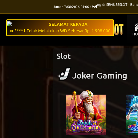
Selamat Datang di SEWU88SLOT - Bandar Slot Gacor , Toge
Jumat 7/08/2026 04:06:49
SELAMAT KEPADA
xu****1 Telah Melakukan WD Sebesar
Rp. 1.908.000
HO
Slot
Joker Gaming