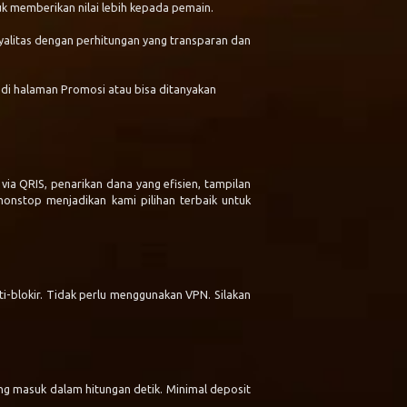
uk memberikan nilai lebih kepada pemain.
oyalitas dengan perhitungan yang transparan dan
a di halaman Promosi atau bisa ditanyakan
a QRIS, penarikan dana yang efisien, tampilan
onstop menjadikan kami pilihan terbaik untuk
Tomb
Buccaneer Deluxe
ti-blokir. Tidak perlu menggunakan VPN. Silakan
ung masuk dalam hitungan detik. Minimal deposit