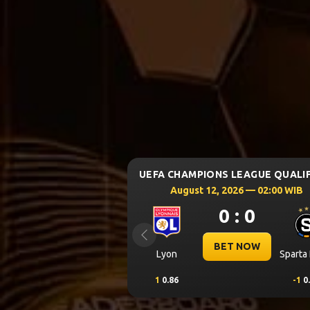
Super Seven Seas
G
U
UEFA CHAMPIONS LEAGUE QUALIF
August 11, 2026 — 22:59 WIB
0 : 0
Previous
BET NOW
Union 
Bodo Glimt
Gill
0.75
0.82
-0.75
Fortune Clover 40
Hea