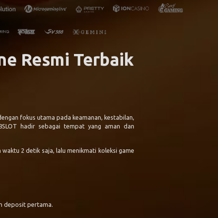
ne Resmi Terbaik
eat
Third Prince's
Journey
dengan fokus utama pada keamanan, kestabilan,
U88SLOT hadir sebagai tempat yang aman dan
aktu 2 detik saja, lalu menikmati koleksi game
n deposit pertama.
rew
Cluster Mania