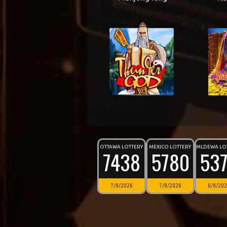
Thunder God
Sc
OTTAWA LOTTERY
MEXICO LOTTERY
MLDEWA LO
7438
5780
53
7/8/2026
7/8/2026
6/8/20
Ong Bak 2
Zo