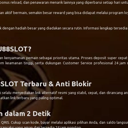
, bonus reload, dan penawaran menarik lainnya yang diperbarui setiap hari unt
Pro
dan aktif bermain, semakin besar reward yang bisa didapat melalui program l
k dengan hadiah besar yang diadakan secara rutin. Informasi lengkap tersedi
U88SLOT?
enyamanan pemain sebagai prioritas utama. Proses deposit super cepat vi
em keamanan tinggi, serta dukungan Customer Service profesional 24 jam n
igers Lair
Dragon's Realm
Pharaoh's 
SLOT Terbaru & Anti Blokir
elalu menyediakan link alternatif resmi yang stabil, cepat, dan dirancang an
kan link terbaru yang paling optimal.
n dalam 2 Detik
RIS. Cukup scan kode, bayar melalui aplikasi pilihan Anda, dan saldo langs
transaksi yang aman dan tersedia 24 jam nonstop.