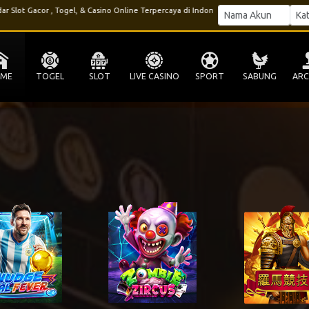
l, & Casino Online Terpercaya di Indonesia! Nikmati Bonus Melimpah Setiap Hari & E
ME
TOGEL
SLOT
LIVE CASINO
SPORT
SABUNG
ARC