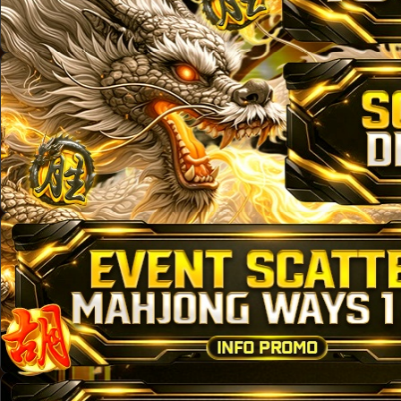
BONUS NEW MEMBE
Syarat & Ketent
MAKSIMAL BONUS ADALAH Rp 1.000.000
CONTOH PERHITUNGAN TURNOVER:
DEPOSIT AWAL : Rp 100.000,-
RINCIAN BONUS SCATTER MAH
BONUS NEW MEMBER 100% : Rp 100.000 x 100% = Rp 100.000
Jumlah Taruhan yang di butuhkan : (Rp 100.000 + Rp 100.000)
Tabel Bonus B
MINIMAL DEPOSIT SEBESAR Rp 25.000 UNTUK MENGIKUTI 
HANYA BERLAKU UNTUK PERMAINAN SLOT! JIKA KEDAPAT
BET
1 SCATTER
2 
AKAN DI TARIK DAN HANYA SALDO AWAL SAJA YANG DI K
800 – 1.000
Rp 40.000
Rp
HOLD SPIN TERMASUK TINDAKAN KECURANGAN, JIKA KED
RINCIAN BONUS SCAT