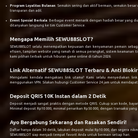
Program Loyalitas Bulanan
: Semakin sering dan aktif bermain, semakin besar
transparan dan adil.
Event Spesial Berkala
: Berbagai event menarik dengan hadiah besar yang diad
ditanyakan langsung ke tim Customer Service.
Mengapa Memilih SEWU88SLOT?
SEWU88SLOT selalu menempatkan kepuasan dan kenyamanan pemain sebagai p
efisien, tampilan website yang ramah di semua perangkat, sistem keamanan t
kami pilihan terbaik untuk hiburan game online di tahun 2026.
Link Alternatif SEWU88SLOT Terbaru & Anti Blokir
Mengalami kendala mengakses link utama? Kami selalu menyediakan link al
menggunakan VPN. Silakan hubungi Customer Service 24 jam untuk mendapatka
Deposit QRIS 10K Instan dalam 2 Detik
Deposit menjadi sangat praktis dengan metode QRIS. Cukup scan kode, bayar m
Minimal deposit Rp10.000, minimal penarikan Rp50.000, dengan transaksi yang
Ayo Bergabung Sekarang dan Rasakan Sendiri!
Daftar hanya dalam 30 detik, lakukan deposit mulai Rp10.000, dan segera nik
SEWU88SLOT siap menjadi tempat favorit Anda untuk bermain setiap hari.