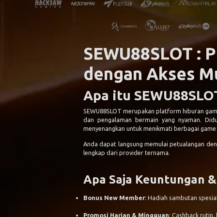
SEWU88SLOT : Pl
dengan Akses M
Apa itu SEWU88SLO
SEWU88SLOT merupakan platform hiburan game o
dan pengalaman bermain yang nyaman. Diduk
menyenangkan untuk menikmati berbagai game 
Anda dapat langsung memulai petualangan denga
lengkap dari provider ternama.
Apa Saja Keuntungan 
Bonus New Member
: Hadiah sambutan spesia
Promosi Harian & Mingguan
: Cashback rutin