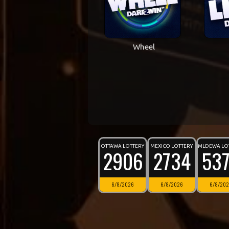
Wheel
OTTAWA LOTTERY
MEXICO LOTTERY
MLDEWA LO
2906
2734
53
6/8/2026
6/8/2026
6/8/20