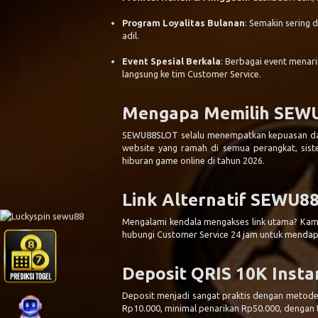
Program Loyalitas Bulanan
: Semakin sering 
adil.
Event Spesial Berkala
: Berbagai event menari
langsung ke tim Customer Service.
Mengapa Memilih SEW
SEWU88SLOT selalu menempatkan kepuasan dan k
website yang ramah di semua perangkat, sist
hiburan game online di tahun 2026.
Link Alternatif SEWU88
Mengalami kendala mengakses link utama? Kami s
hubungi Customer Service 24 jam untuk mendapat
Deposit QRIS 10K Insta
Deposit menjadi sangat praktis dengan metode Q
Rp10.000, minimal penarikan Rp50.000, dengan 