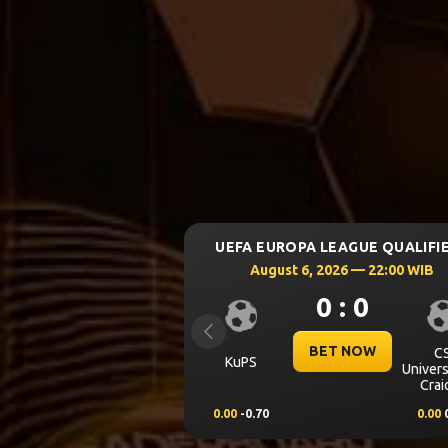
UEFA EUROPA LEAGUE QUALIFI
August 7, 2026 — 00:00 WIB
0 : 0
Previous
BET NOW
FC Hradec
Besi
Kralove
-0.25
-0.80
0.25