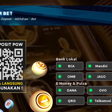
M BET
Deposit
Withdraw
Bet
Bank Lokal
BCA
Mandiri
CIMB
JAGO
E Money & Pulsa
DANA
OVO
QRIS
Telkomsel