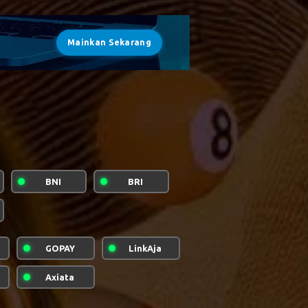
Mainkan Sekarang
BNI
BRI
GOPAY
LinkAja
Axiata