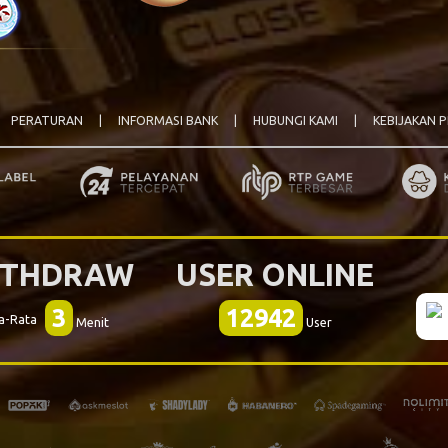
PERATURAN
|
INFORMASI BANK
|
HUBUNGI KAMI
|
KEBIJAKAN P
ITHDRAW
USER ONLINE
3
12942
a-Rata
Menit
User