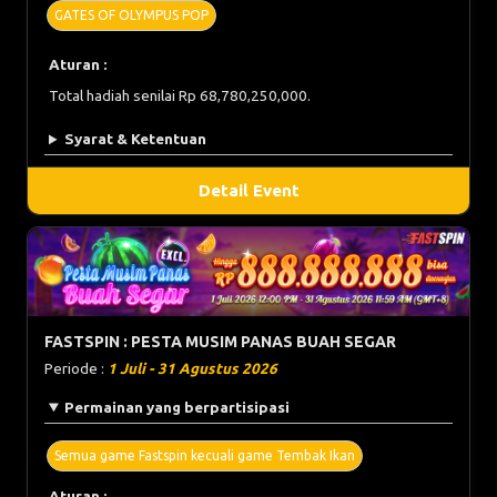
GATES OF OLYMPUS POP
Aturan :
Total hadiah senilai Rp 68,780,250,000.
Syarat & Ketentuan
Detail Event
FASTSPIN : PESTA MUSIM PANAS BUAH SEGAR
Periode :
1 Juli - 31 Agustus 2026
Permainan yang berpartisipasi
Semua game Fastspin kecuali game Tembak Ikan
Aturan :