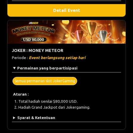
Detail Event
JOKER : MONEY METEOR
Periode :
Event berlangsung setiap hari
Permainan yang berpartisipasi
Semua permainan slot JokerGaming
Aturan :
Total hadiah senilai $80,000 USD.
Hadiah Grand Jackpot dari Jokergaming.
Syarat & Ketentuan