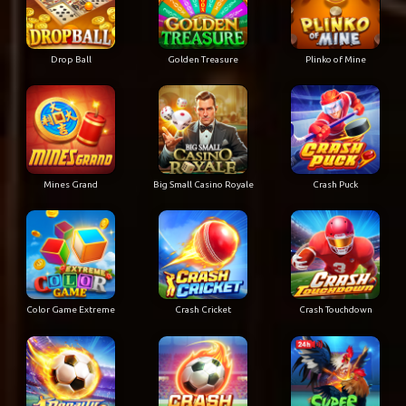
Drop Ball
Golden Treasure
Plinko of Mine
Mines Grand
Big Small Casino Royale
Crash Puck
Color Game Extreme
Crash Cricket
Crash Touchdown