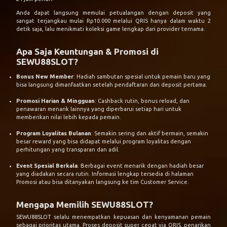
Anda dapat langsung memulai petualangan dengan deposit yang
sangat terjangkau mulai Rp10.000 melalui QRIS hanya dalam waktu 2
detik saja, lalu menikmati koleksi game lengkap dari provider ternama.
Apa Saja Keuntungan & Promosi di
SEWU88SLOT?
Bonus New Member
: Hadiah sambutan spesial untuk pemain baru yang
bisa langsung dimanfaatkan setelah pendaftaran dan deposit pertama.
Promosi Harian & Mingguan
: Cashback rutin, bonus reload, dan
penawaran menarik lainnya yang diperbarui setiap hari untuk
memberikan nilai lebih kepada pemain.
Program Loyalitas Bulanan
: Semakin sering dan aktif bermain, semakin
besar reward yang bisa didapat melalui program loyalitas dengan
perhitungan yang transparan dan adil.
Event Spesial Berkala
: Berbagai event menarik dengan hadiah besar
yang diadakan secara rutin. Informasi lengkap tersedia di halaman
Promosi atau bisa ditanyakan langsung ke tim Customer Service.
Mengapa Memilih SEWU88SLOT?
SEWU88SLOT selalu menempatkan kepuasan dan kenyamanan pemain
sebagai prioritas utama. Proses deposit super cepat via QRIS, penarikan