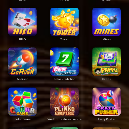
HILO
Tower
Mines
Go Rush
Color Prediction
Pappu
Color Game
Win Drop - Plinko Empire
Crazy Pusher