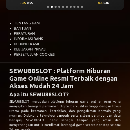
-0.5
0.95
0.5
0.87
TENTANG KAMI
BANTUAN
PERATURAN
INFORMASI BANK
HUBUNGI KAMI
KEBIJAKAN PRIVASI
PERSETUJUAN COOKIES
SEWU88SLOT : Platform Hiburan
Game Online Resmi Terbaik dengan
Akses Mudah 24 Jam
Apa itu SEWU88SLOT?
SEWU88SLOT merupakan platform hiburan game online resmi yang
menyajikan beragam permainan digital berkualitas tinggi dengan fokus
utama pada keamanan, kestabilan, dan pengalaman bermain yang
nyaman. Didukung teknologi canggih serta sistem perlindungan data
berlapis, SEWU88SLOT hadir sebagai tempat yang aman dan
menyenangkan untuk menikmati berbagai game secara nonstop selama
24 jam penuh.