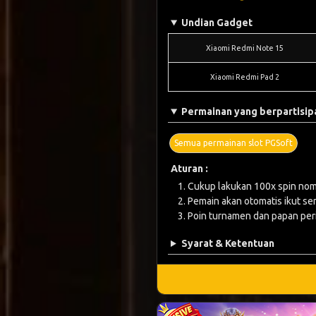
Undian Gadget
Xiaomi Redmi Note 15
Xiaomi Redmi Pad 2
Permainan yang berpartisip
Semua permainan slot PGSoft
Aturan :
Cukup lakukan 100x spin nom
Pemain akan otomatis ikut se
Poin turnamen dan papan peri
Syarat & Ketentuan