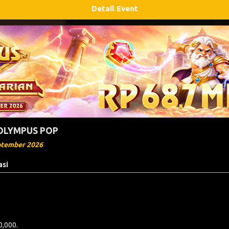
Detail Event
 OLYMPUS POP
eptember 2026
asi
0,000.