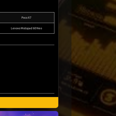
Poco X7
Lenovo Motopad 60 Neo