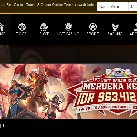
l, & Casino Online Terpercaya di Indonesia! Nikmati Bonus Melimpah Setiap Hari & E
ME
TOGEL
SLOT
LIVE CASINO
SPORT
SABUNG
ARC
 !