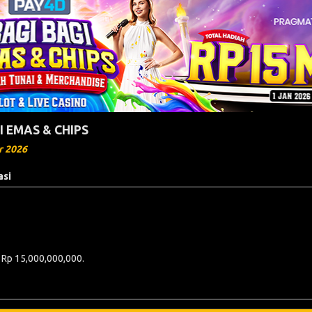
I EMAS & CHIPS
r 2026
asi
i Rp 15,000,000,000.