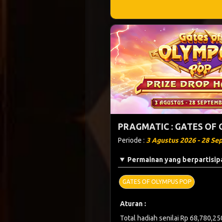
PRAGMATIC : GATES OF
Periode :
3 Agustus 2026 - 28 S
Permainan yang berpartisip
GATES OF OLYMPUS POP
Aturan :
Total hadiah senilai Rp 68,780,25