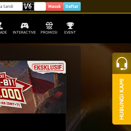
vent Seru Setiap Hari !!
Selamat Datang di SEWU88SLOT - Bandar Slot G
Masuk
Daftar
ADE
INTERACTIVE
PROMOSI
EVENT