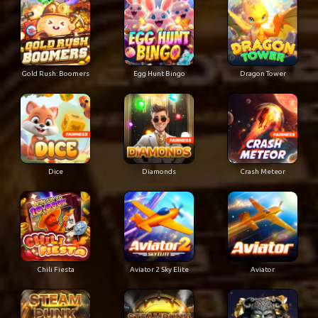
Gold Rush: Boomers
Egg Hunt Bingo
Dragon Tower
Dice
Diamonds
Crash Meteor
Chili Fiesta
Aviator 2 Sky Elite
Aviator