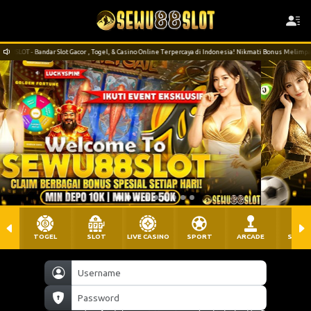
acor , Togel, & Casino Online Terpercaya di Indonesia! Nikmati Bonus Melimpah Setiap Hari & Event Ser
SELAMAT KEPADA
de****2 Telah Melakukan WD Sebesar
Rp. 2.264.000
TOGEL
SLOT
LIVE CASINO
SPORT
ARCADE
SABU