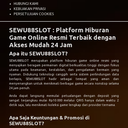
HUBUNGI KAMI
KEBIJAKAN PRIVASI
PERSETUJUAN COOKIES
SEWU88SLOT : Platform Hiburan
Game Online Resmi Terbaik dengan
Akses Mudah 24 Jam
Apa itu SEWU88SLOT?
SEWU88SLOT merupakan platform hiburan game online resmi yang
menyajikan beragam permainan digital berkualitas tinggi dengan fokus
utama pada keamanan, kestabilan, dan pengalaman bermain yang
nyaman. Didukung teknologi canggih serta sistem perlindungan data
berlapis, SEWU88SLOT hadir sebagai tempat yang aman dan
menyenangkan untuk menikmati berbagai game secara nonstop selama
24 jam penuh.
Anda dapat langsung memulai petualangan dengan deposit yang
sangat terjangkau mulai Rp10.000 melalui QRIS hanya dalam waktu 2
detik saja, lalu menikmati koleksi game lengkap dari provider ternama.
Apa Saja Keuntungan & Promosi di
SEWU88SLOT?