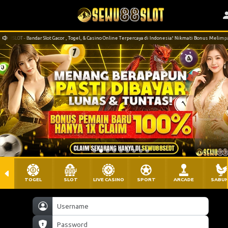
Bandar Slot Gacor , Togel, & Casino Online Terpercaya di Indonesia! Nikmati Bonus Melimpah Setiap Har
TOGEL
SLOT
LIVE CASINO
SPORT
ARCADE
SABU