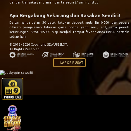
dengan transaksi yang aman dan tersedia 24 jam nonstop.
Ayo Bergabung Sekarang dan Rasakan Sendiri!
Daftar hanya dalam 30 detik, lakukan deposit mulai Rp10.000, dan segera
nikmati pengalaman hiburan game online yang seru, adil, serta penuh
keuntungan. SEWU88SLOT siap menjadi tempat favorit Anda untuk bermain
setiap hari.
© 2015 - 2026 Copyright SEWU88SLOT.
All Rights Reserved.
LAPOR PUSAT