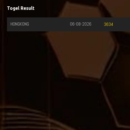
Togel Result
HONGKONG
06-08-2026
3634