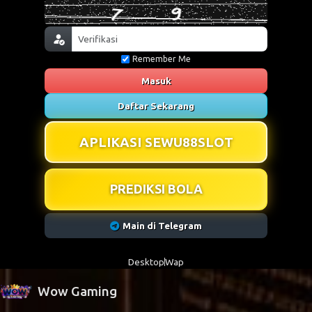
Remember Me
Masuk
Daftar Sekarang
APLIKASI SEWU88SLOT
PREDIKSI BOLA
Main di Telegram
Desktop
Wap
Wow Gaming