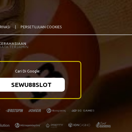
RIVASI
|
PERSETUJUAN COOKIES
Cari Di Google:
SEWU88SLOT