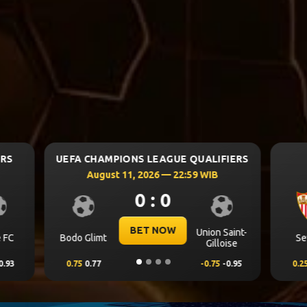
8/8/2026
SPAIN LA LIGA
UEF
August 17, 2026 — 02:30 WIB
0 : 0
BET NOW
Kaira
afe
Celta Vigo
Osasuna
0.72
0.25
0.76
-0.25
-0.86
0.0