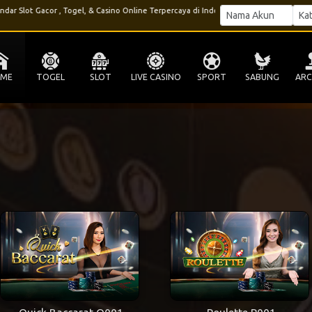
gel, & Casino Online Terpercaya di Indonesia! Nikmati Bonus Melimpah Setiap Hari &
ME
TOGEL
SLOT
LIVE CASINO
SPORT
SABUNG
ARC