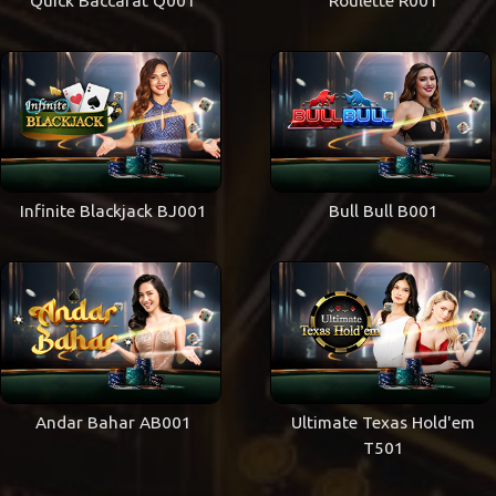
Quick Baccarat Q001
Roulette R001
Infinite Blackjack BJ001
Bull Bull B001
Andar Bahar AB001
Ultimate Texas Hold'em
T501