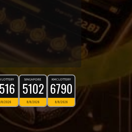
W LOTTERY
SINGAPORE
KMC LOTTERY
516
5102
6790
/8/2026
8/8/2026
8/8/2026