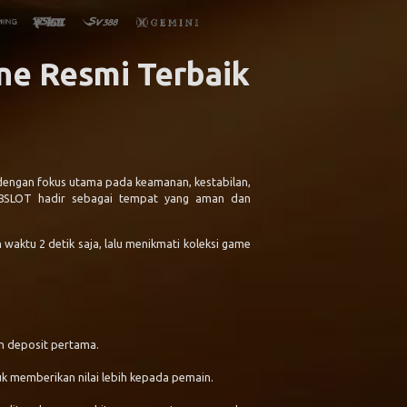
ne Resmi Terbaik
dengan fokus utama pada keamanan, kestabilan,
U88SLOT hadir sebagai tempat yang aman dan
aktu 2 detik saja, lalu menikmati koleksi game
n deposit pertama.
uk memberikan nilai lebih kepada pemain.