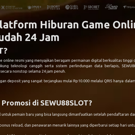
atform Hiburan Game Onli
udah 24 Jam
T?
nline resmi yang menyajikan beragam permainan digital berkualitas tinggi 
ung teknologi canggih serta sistem perlindungan data berlapis, SEW
secara nonstop selama 24 jam penuh.
n deposit yang sangat terjangkau mulai Rp10.000 melalui QRIS hanya dalam w
& Promosi di SEWU88SLOT?
l untuk pemain baru yang bisa langsung dimanfaatkan setelah pendaftaran da
, bonus reload, dan penawaran menarik lainnya yang diperbarui setiap hari unt